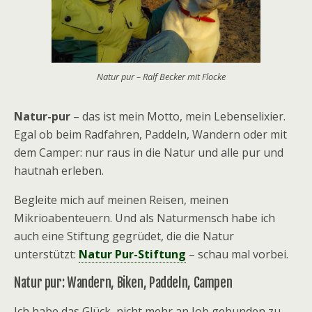
Natur pur – Ralf Becker mit Flocke
Natur-pur
– das ist mein Motto, mein Lebenselixier.
Egal ob beim Radfahren, Paddeln, Wandern oder mit
dem Camper: nur raus in die Natur und alle pur und
hautnah erleben.
Begleite mich auf meinen Reisen, meinen
Mikrioabenteuern. Und als Naturmensch habe ich
auch eine Stiftung gegrüdet, die die Natur
unterstützt:
Natur Pur-Stiftung
– schau mal vorbei.
Natur pur: Wandern, Biken, Paddeln, Campen
Ich habe das Glück, nicht mehr an Job gebunden zu