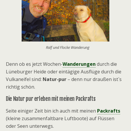
Ralf und Flocke Wanderung
Denn ob es jetzt Wochen-
Wanderungen
durch die
Lüneburger Heide oder eintägige Ausflüge durch die
Vulkaneifel sind:
Natur-pur
– denn nur draußen ist´s
richtig schön.
Die Natur pur erleben mit meinen Packrafts
Seite einiger Zeit bin ich auch mit meinen
Packrafts
(kleine zusammenfaltbare Luftboote) auf Flüssen
oder Seen unterwegs.