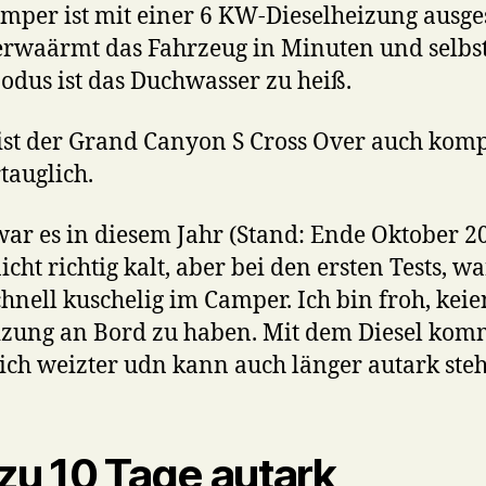
mper ist mit einer 6 KW-Dieselheizung ausges
erwaärmt das Fahrzeug in Minuten und selbs
dus ist das Duchwasser zu heiß.
ist der Grand Canyon S Cross Over auch komp
tauglich.
ar es in diesem Jahr (Stand: Ende Oktober 2
icht richtig kalt, aber bei den ersten Tests, wa
chnell kuschelig im Camper. Ich bin froh, keie
zung an Bord zu haben. Mit dem Diesel kom
ich weizter udn kann auch länger autark ste
 zu 10 Tage autark