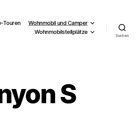
e-Touren
Wohnmobil und Camper
Wohnmobilstellplätze
Suchen
nyon S