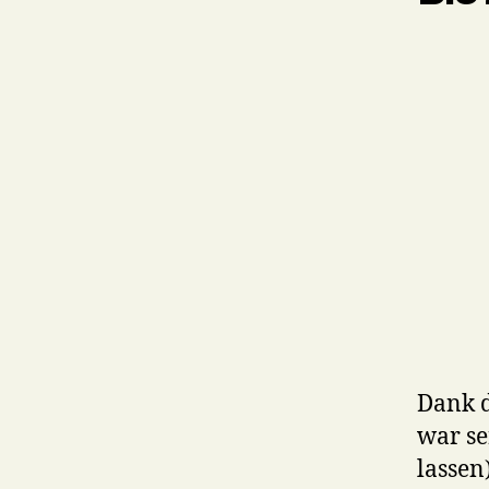
Dank d
war se
lassen