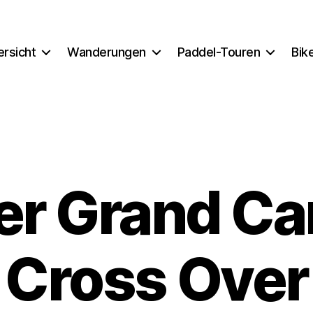
ersicht
Wanderungen
Paddel-Touren
Bik
r Grand Ca
Cross Over