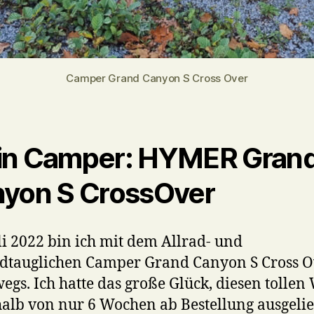
Camper Grand Canyon S Cross Over
n Camper: HYMER Gran
yon S CrossOver
uli 2022 bin ich mit dem Allrad- und
dtauglichen Camper Grand Canyon S Cross O
egs. Ich hatte das große Glück, diesen tolle
alb von nur 6 Wochen ab Bestellung ausgelie