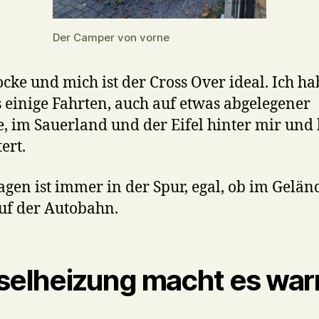
Der Camper von vorne
ocke und mich ist der Cross Over ideal. Ich ha
s einige Fahrten, auch auf etwas abgelegener
e, im Sauerland und der Eifel hinter mir und
ert.
gen ist immer in der Spur, egal, ob im Gelän
uf der Autobahn.
selheizung macht es wa