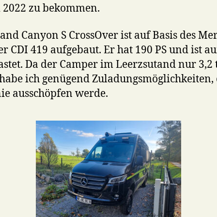
i 2022 zu bekommen.
and Canyon S CrossOver ist auf Basis des Me
er CDI 419 aufgebaut. Er hat 190 PS und ist auf
astet. Da der Camper im Leerzsutand nur 3,2 
 habe ich genügend Zuladungsmöglichkeiten, 
ie ausschöpfen werde.