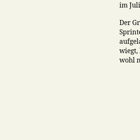
im Jul
Der Gr
Sprint
aufgel
wiegt,
wohl n