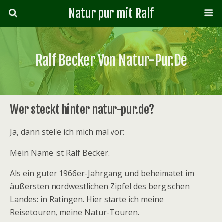
Natur pur mit Ralf
Ralf Becker Von Natur-Pur.de
Wer steckt hinter natur-pur.de?
Ja, dann stelle ich mich mal vor:
Mein Name ist Ralf Becker.
Als ein guter 1966er-Jahrgang und beheimatet im
äußersten nordwestlichen Zipfel des bergischen
Landes: in Ratingen. Hier starte ich meine
Reisetouren, meine Natur-Touren.